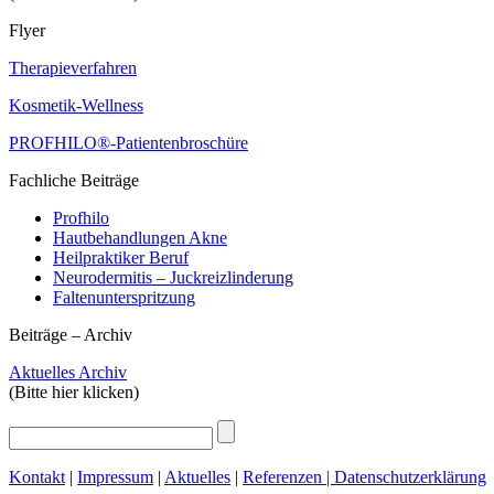
Flyer
Therapieverfahren
Kosmetik-Wellness
PROFHILO®-Patientenbroschüre
Fachliche Beiträge
Profhilo
Hautbehandlungen Akne
Heilpraktiker Beruf
Neurodermitis – Juckreizlinderung
Faltenunterspritzung
Beiträge – Archiv
Aktuelles Archiv
(Bitte hier klicken)
Kontakt
|
Impressum
|
Aktuelles
|
Referenzen |
Datenschutzerklärung