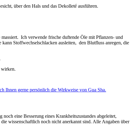
sicht, über den Hals und das Dekolleté ausführen.
e massiert. Ich verwende frische duftende Öle mit Pflanzen- und
 kann Stoffwechselschlacken ausleiten, den Blutfluss anregen, die
.
 wirken.
ch Ihnen gerne persönlich die Wirkweise von Gua Sha.
 noch eine Besserung eines Krankheitszustandes abgeleitet,
 die wissenschaftlich noch nicht anerkannt sind. Alle Angaben über