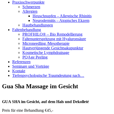
Praxisschwerpunkte
Schmerzen
Allergien
Heuschnupfen – Allergische Rhinitis
Neurodermitis – Atopisches Ekzem
Hautbehandlungen
Faltenbehandlung
PROFHILO® – Bio Remodellierung
Faltenunterspritzung mit Hyaluronsäure
Microneedling /Mesotherapie
Hautverjüngende Gesichtsakupunktur
Kosmetische Lymphdrainage
PQAge Peeling
Referenzen
Seminare und Vorträge
Kontakt
Tiefenpsychologische Traumdeutung nach…
Gua Sha Massage im Gesicht
GUA SHA im Gesicht, auf dem Hals und Dekolleté
Preis für eine Behandlung €45,-