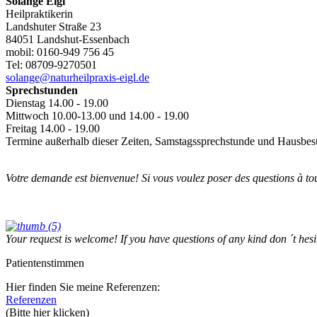
Solange Eigl
Heilpraktikerin
Landshuter Straße 23
84051 Landshut-Essenbach
mobil: 0160-949 756 45
Tel: 08709-9270501
solange@naturheilpraxis-eigl.de
Sprechstunden
Dienstag 14.00 - 19.00
Mittwoch 10.00-13.00 und 14.00 - 19.00
Freitag 14.00 - 19.00
Termine außerhalb dieser Zeiten, Samstagssprechstunde und Hausbe
Votre demande est bienvenue! Si vous voulez poser des questions à tou
Your request is welcome! If you have questions of any kind don ´t hesi
Patientenstimmen
Hier finden Sie meine Referenzen:
Referenzen
(Bitte hier klicken)