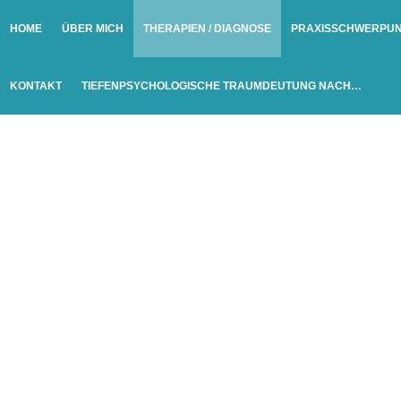
HOME
ÜBER MICH
THERAPIEN / DIAGNOSE
PRAXISSCHWERPU
KONTAKT
TIEFENPSYCHOLOGISCHE TRAUMDEUTUNG NACH…