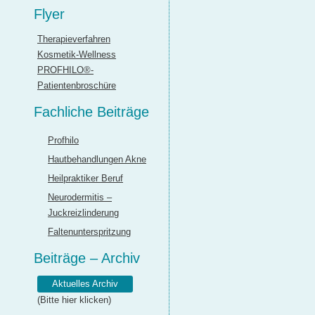
Flyer
Therapieverfahren
Kosmetik-Wellness
PROFHILO®-
Patientenbroschüre
Fachliche Beiträge
Profhilo
Hautbehandlungen Akne
Heilpraktiker Beruf
Neurodermitis –
Juckreizlinderung
Faltenunterspritzung
Beiträge – Archiv
Aktuelles Archiv
(Bitte hier klicken)