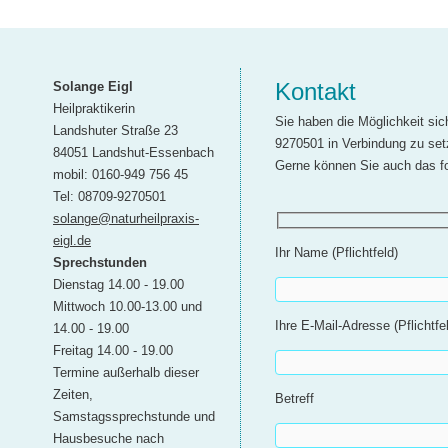
Kontakt
Solange Eigl
Heilpraktikerin
Sie haben die Möglichkeit sic
Landshuter Straße 23
9270501 in Verbindung zu set
84051 Landshut-Essenbach
Gerne können Sie auch das f
mobil: 0160-949 756 45
Tel: 08709-9270501
solange@naturheilpraxis-
eigl.de
Ihr Name (Pflichtfeld)
Sprechstunden
Dienstag 14.00 - 19.00
Mittwoch 10.00-13.00 und
Ihre E-Mail-Adresse (Pflichtfe
14.00 - 19.00
Freitag 14.00 - 19.00
Termine außerhalb dieser
Zeiten,
Betreff
Samstagssprechstunde und
Hausbesuche nach