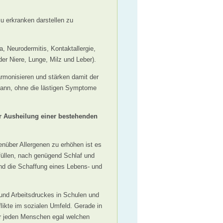
 zu erkranken darstellen zu
a, Neurodermitis, Kontaktallergie,
er Niere, Lunge, Milz und Leber).
rmonisieren und stärken damit der
kann, ohne die lästigen Symptome
er Ausheilung einer bestehenden
nüber Allergenen zu erhöhen ist es
üllen, nach genügend Schlaf und
und die Schaffung eines Lebens- und
und Arbeitsdruckes in Schulen und
likte im sozialen Umfeld. Gerade in
ür jeden Menschen egal welchen