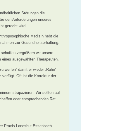
ndheitlichen Störungen die
die den Anforderungen unseres
t gerecht wird.
nthroposophische Medizin hebt die
ßnahmen zur Gesundheitserhaltung.
schaffen vergrößern wir unsere
 eines ausgewählten Therapeuten.
zu werfen“ damit er wieder „Ruhe“
 verfügt. Oft ist die Korrektur der
inimum strapazieren. Wir sollten auf
chaffen oder entsprechenden Rat
ner Praxis Landshut Essenbach.