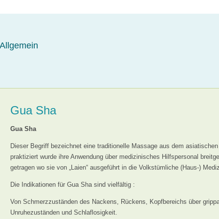
Allgemein
Gua Sha
Gua Sha
Dieser Begriff bezeichnet eine traditionelle Massage aus dem asiatisch
praktiziert wurde ihre Anwendung über medizinisches Hilfspersonal breitge
getragen wo sie von „Laien“ ausgeführt in die Volkstümliche (Haus-) Mediz
Die Indikationen für Gua Sha sind vielfältig :
Von Schmerzzuständen des Nackens, Rückens, Kopfbereichs über grippale 
Unruhezuständen und Schlaflosigkeit.