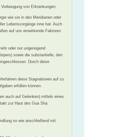
r Vorbeugung von Erkrankungen.
rgie wie sie in den Meridianen oder
aller Lebensvorgänge inne hat. Auch
ußen auf uns einwirkende Faktoren
 mehr oder nur ungenügend
rpers) sowie die substantielle, den
 eingeschlossen. Durch diese
Verfahren diese Stagnationen auf zu
ufgaben erfüllen können.
en auch auf Gelenken) mittels eines
ntakt zur Haut des Gua Sha
andlung so wie anschließend mit