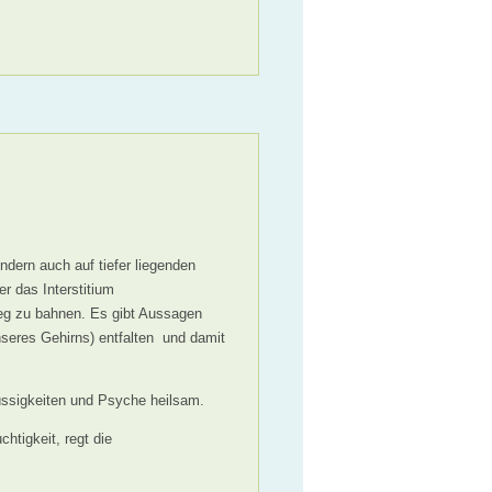
ondern auch auf tiefer liegenden
r das Interstitium
eg zu bahnen. Es gibt Aussagen
nseres Gehirns) entfalten und damit
üssigkeiten und Psyche heilsam.
tigkeit, regt die