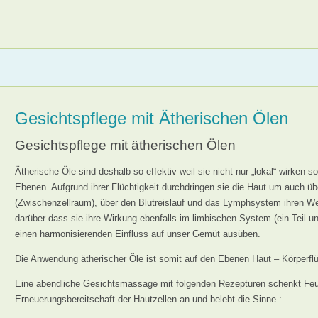
Gesichtspflege mit Ätherischen Ölen
Gesichtspflege mit ätherischen Ölen
Ätherische Öle sind deshalb so effektiv weil sie nicht nur „lokal“ wirken s
Ebenen. Aufgrund ihrer Flüchtigkeit durchdringen sie die Haut um auch übe
(Zwischenzellraum), über den Blutreislauf und das Lymphsystem ihren W
darüber dass sie ihre Wirkung ebenfalls im limbischen System (ein Teil u
einen harmonisierenden Einfluss auf unser Gemüt ausüben.
Die Anwendung ätherischer Öle ist somit auf den Ebenen Haut – Körperfl
Eine abendliche Gesichtsmassage mit folgenden Rezepturen schenkt Feuch
Erneuerungsbereitschaft der Hautzellen an und belebt die Sinne :