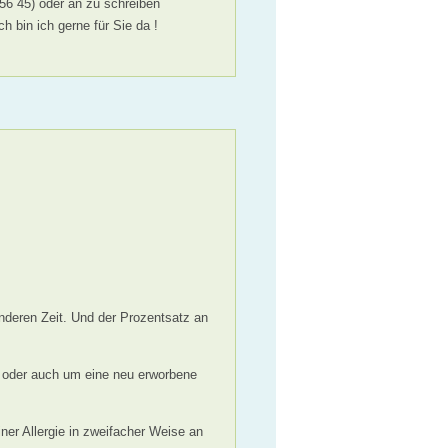
56 45) oder an zu schreiben
h bin ich gerne für Sie da !
nderen Zeit. Und der Prozentsatz an
n) oder auch um eine neu erworbene
ner Allergie in zweifacher Weise an