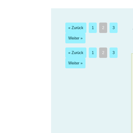
« Zurück
1
2
3
Weiter »
« Zurück
1
2
3
Weiter »