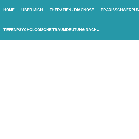
HOME
ÜBER MICH
THERAPIEN / DIAGNOSE
PRAXISSCHWERPU
TIEFENPSYCHOLOGISCHE TRAUMDEUTUNG NACH…